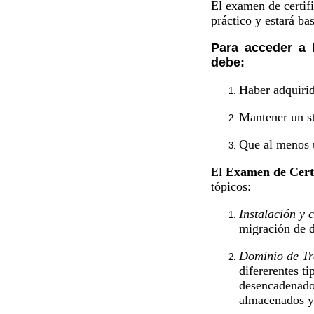
El examen de certifi
práctico y estará ba
Para acceder a 
debe:
Haber adquirid
Mantener un st
Que al menos u
El
Examen de Certi
tópicos:
Instalación y 
migración de d
Dominio de Tr
difererentes ti
desencadenador
almacenados y 