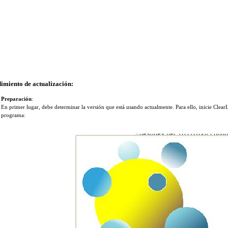
imiento de actualización:
Preparación
:
En primer lugar, debe determinar la versión que está usando actualmente. Para ello, inicie Clear
programa: