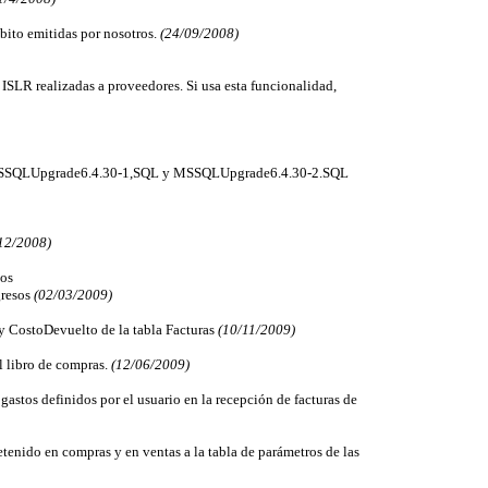
ébito emitidas por nosotros.
(24/09/2008)
e ISLR realizadas a proveedores. Si usa esta funcionalidad,
 MSSQLUpgrade6.4.30-1,SQL y MSSQLUpgrade6.4.30-2.SQL
12/2008)
sos
gresos
(02/03/2009)
 y CostoDevuelto de la tabla Facturas
(10/11/2009)
el libro de compras.
(12/06/2009)
gastos definidos por el usuario en la recepción de facturas de
etenido en compras y en ventas a la tabla de parámetros de las