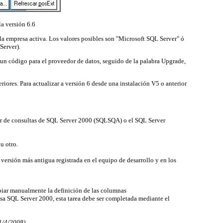
la versión 6.6
 la empresa activa. Los valores posibles son "Microsoft SQL Server" ó
 Server)
.
 un código para el proveedor de datos, seguido de la palabra Upgrade,
eriores. Para actualizar a versión 6 desde una instalación V5 o anterior
or de consultas de SQL Server 2000 (SQLSQA) o el SQL Server
u otro.
versión más antigua registrada en el equipo de desarrollo y en los
iar manualmente la definición de las columnas
a SQL Server 2000, esta tarea debe ser completada mediante el
1/4/2008)