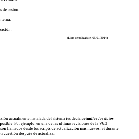
s de sesión.
nterna.
ización.
(Lista actualizada el 05/01/2014)
rsión actualmente instalada del sistema (es decir,
actualice los datos
 posible. Por ejemplo, en una de las últimas revisiones de la V6.3
son llamados desde los scripts de actualización más nuevos. Si durante
en cuestión después de actualizar.