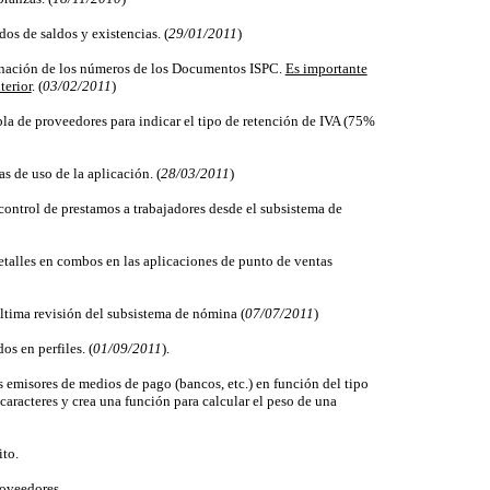
os de saldos y existencias. (
29/01/2011
)
gnación de los números de los Documentos ISPC.
Es importante
terior
. (
03/02/2011
)
bla de proveedores para indicar el tipo de retención de IVA (75%
s de uso de la aplicación. (
28/03/2011
)
 control de prestamos a trabajadores desde el subsistema de
etalles en combos en las aplicaciones de punto de ventas
 última revisión del subsistema de nómina (
07/07/2011
)
os en perfiles. (
01/09/2011
).
los emisores de medios de pago (bancos, etc.) en función del tipo
 caracteres y crea una función para calcular el peso de una
ito.
roveedores.